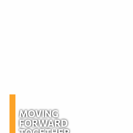
MOVING
FORWARD
TOGETHER