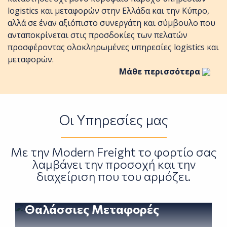
logistics και μεταφορών στην Ελλάδα και την Κύπρο,
αλλά σε έναν αξιόπιστο συνεργάτη και σύμβουλο που
ανταποκρίνεται στις προσδοκίες των πελατών
προσφέροντας ολοκληρωμένες υπηρεσίες logistics και
μεταφορών.
Μάθε περισσότερα
Οι Yπηρεσίες μας
Με την Modern Freight το φορτίο σας
λαμβάνει την προσοχή και την
διαχείριση που του αρμόζει.
.
Θαλάσσιες Μεταφορές
Image